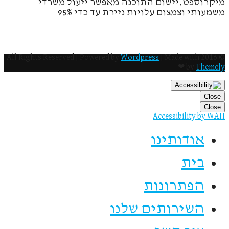
מיקרוספט.יישום התוכנה מאפשר ייעול משרדי
משמעותי וצמצום עלויות ניירת עד כדי 95%
Wordpress
| Made with
© 2016 All Rights Reserved | Powered by
❤ by
Themely
Close
Close
Accessibility by WAH
אודותינו
בית
הפתרונות
השירותים שלנו