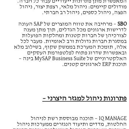
המאפשרת מתן פתרונות ייעודיים עבור כל חברה.
מודולים קיימים: ניהול מלאי, רצפת יצור, ניהול
הפצה, ניהול כספים, ניהול רב חברתי.
SBO
– מרחיבה את טווח המוצרים של SAP העונה
לדרישות ארגונים מכל הגדלים, תוך מתן מענה
לצורכיהן של חברות קטנות ומחלקות הפועלות
במסגרת חברות גדולות ורב לאומיות. מעבר לכל
אלה, תומכת המערכת בממשק שקוף, בשילוב מלא
ובאפשרות שדרוג פתוח לפלטפורמת העסקים
האלקטרוניים של MySAP Business Suite בינה –
תוכנת ERP לארגונים קטנים.
פתרונות ניהול למגזר היצרני –
IQ MANAGE – תוכנה מבוססת רשת לניהול
החלטות, מדדים ותיעוד הנגזרים ממערכות ניהול